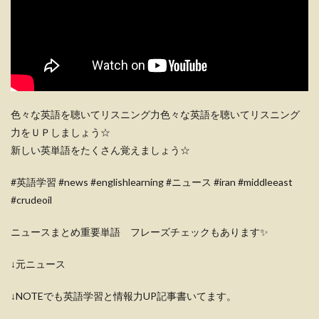
色々な英語を聴いてリスニング力色々な英語を聴いてリスニング
力をＵＰしましょう☆
新しい英単語をたくさん覚えましょう☆
#英語学習 #news #englishlearning #ニュース #iran #middleeast
#crudeoil
ニュースまとめ重要単語 フレーズチェックもあります✨
↓元ニュース
↓NOTEでも英語学習と情報力UP記事書いてます。