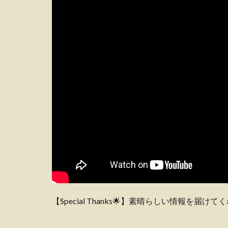
【Special Thanks🌟】素晴らしい情報を