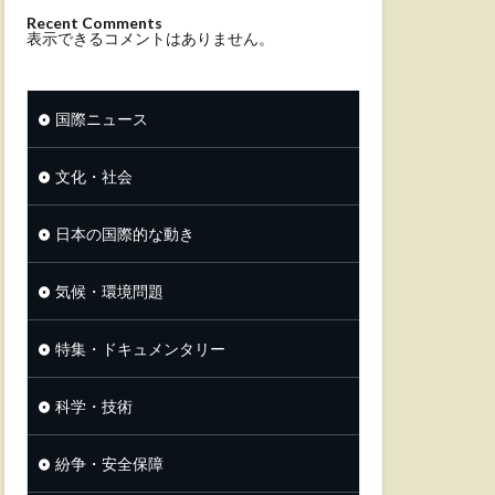
Recent Comments
表示できるコメントはありません。
国際ニュース
文化・社会
日本の国際的な動き
気候・環境問題
特集・ドキュメンタリー
科学・技術
紛争・安全保障