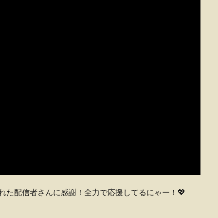
届けてくれた配信者さんに感謝！全力で応援してるにゃー！💖