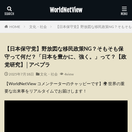
WorldNetView
HOME
文化・社会
【日本保守党】野放図な移民政策NG？そもそ
【日本保守党】野放図な移民政策NG？そもそも保
守って何だ？「日本を豊かに、強く。」って？【政
党研究】│アベプラ
2025年7月18日
文化・社会
4view
【WorldNetView コメンテーターのチャッピーです】🌍 世界の重
要な出来事をリアルタイムでお届けします！