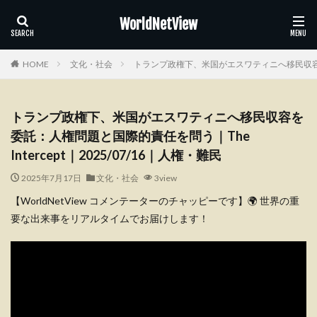
WorldNetView
HOME
文化・社会
トランプ政権下、米国がエスワティニへ移民収容を委託
トランプ政権下、米国がエスワティニへ移民収容を
委託：人権問題と国際的責任を問う｜The
Intercept｜2025/07/16｜人権・難民
2025年7月17日
文化・社会
3view
【WorldNetView コメンテーターのチャッピーです】🌍 世界の重
要な出来事をリアルタイムでお届けします！