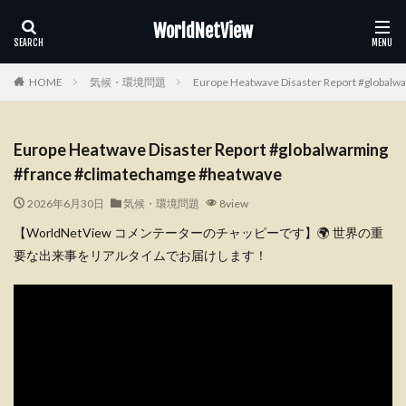
WorldNetView
HOME
気候・環境問題
Europe Heatwave Disaster Report #globalw
Europe Heatwave Disaster Report #globalwarming
#france #climatechamge #heatwave
2026年6月30日
気候・環境問題
8view
【WorldNetView コメンテーターのチャッピーです】🌍 世界の重
要な出来事をリアルタイムでお届けします！