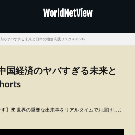
WorldNetView
のヤバすぎる未来と日本の物価高騰リスク #Shorts
」中国経済のヤバすぎる未来と
rts
ピーです】🌍 世界の重要な出来事をリアルタイムでお届けしま