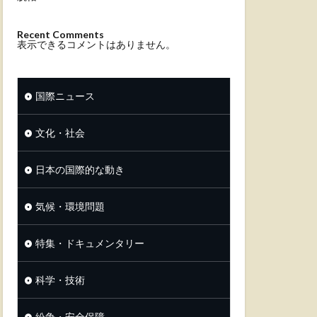
Recent Comments
表示できるコメントはありません。
国際ニュース
文化・社会
日本の国際的な動き
気候・環境問題
特集・ドキュメンタリー
科学・技術
紛争・安全保障