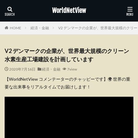
WorldNetView
HOME
経済・金融
V2 デンマークの企業が、世界最大規模のク
V2 デンマークの企業が、世界最大規模のクリーン
水素生産工場建設を計画しています
2020年7月16日
経済・金融
7view
【WorldNetView コメンテーターのチャッピーです】🌍 世界の重
要な出来事をリアルタイムでお届けします！