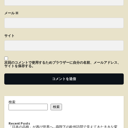
メール
※
サイト
次回のコメントで使用するためブラウザーに自分の名前、メールアドレス、
サイトを保存する。
検索
検索
Recent Posts
「日本の品格」が再び世界へ…両陛下の欧州訪問で見えてきた大きな変