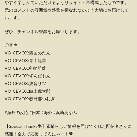
やすく楽しんでいただけるようリライト・再構成したものです。
元のコメントの雰囲気や熱量を損なわないよう大切にお届けして
います。
ぜひ、チャンネル登録をお願いします。
〇音声
VOICEVOX:四国めたん
VOICEVOX:青山龍星
VOICEVOX:剣崎雌雄
VOICEVOX:ずんだもん
VOICEVOX:波音リツ
VOICEVOX:白上虎太郎
VOICEVOX:春日部つむぎ
#海外の反応 #日本 #海外 #浜崎あゆみ
【Special Thanks🌟】素晴らしい情報を届けてくれた配信者さんに
感謝！全力で応援してるにゃー！💖