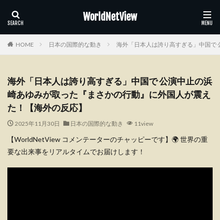
WorldNetView
HOME
日本の国際的な動き
海外「日本人は誇り高すぎる」中国で
海外「日本人は誇り高すぎる」中国で 公演中止の浜
崎あゆみが取った『まさかの行動』に外国人が震え
た！【海外の反応】
2025年11月30日
日本の国際的な動き
11view
【WorldNetView コメンテーターのチャッピーです】🌍 世界の重
要な出来事をリアルタイムでお届けします！