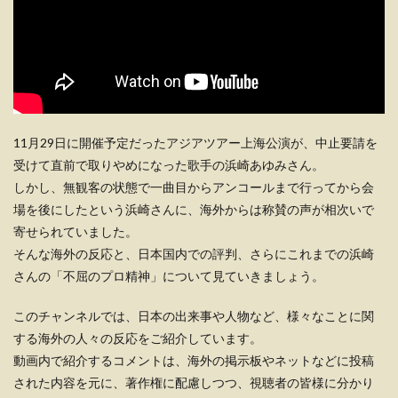
11月29日に開催予定だったアジアツアー上海公演が、中止要請を
受けて直前で取りやめになった歌手の浜崎あゆみさん。
しかし、無観客の状態で一曲目からアンコールまで行ってから会
場を後にしたという浜崎さんに、海外からは称賛の声が相次いで
寄せられていました。
そんな海外の反応と、日本国内での評判、さらにこれまでの浜崎
さんの「不屈のプロ精神」について見ていきましょう。
このチャンネルでは、日本の出来事や人物など、様々なことに関
する海外の人々の反応をご紹介しています。
動画内で紹介するコメントは、海外の掲示板やネットなどに投稿
された内容を元に、著作権に配慮しつつ、視聴者の皆様に分かり