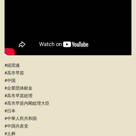
#経団連
#高市早苗
#中国
#企業団体献金
#高市早苗総理
#高市早苗内閣総理大臣
#日本
#中華人民共和国
#中国共産党
#土葬