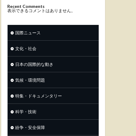
Recent Comments
表示できるコメントはありません。
国際ニュース
文化・社会
日本の国際的な動き
気候・環境問題
特集・ドキュメンタリー
科学・技術
紛争・安全保障