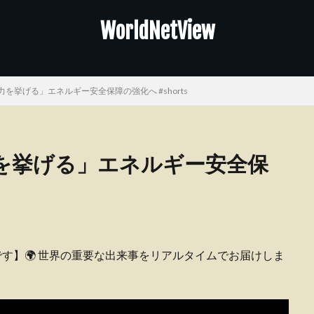
WorldNetView
を挙げる」エネルギー安全保障の強化へ #shorts
を挙げる」エネルギー安全保
ピーです】🌍 世界の重要な出来事をリアルタイムでお届けしま