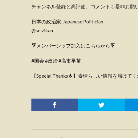
チャンネル登録と高評価、コメントも是非お願
日本の政治家-Japanese Politician-
@seizikan
🔻メンバーシップ加入はこちらから🔻
#国会 #政治 #高市早苗
【Special Thanks🌟】素晴らしい情報を