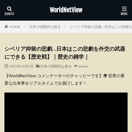
WorldNetView
HOME
日本の国際的な動き
シベリア抑留の悲劇…日本はこの悲劇
シベリア抑留の悲劇…日本はこの悲劇を外交の武器
にできる【歴史戦】｜歴史の雑学｜
2025年10月3日
日本の国際的な動き
6view
【WorldNetView コメンテーターのチャッピーです】🌍 世界の重
要な出来事をリアルタイムでお届けします！