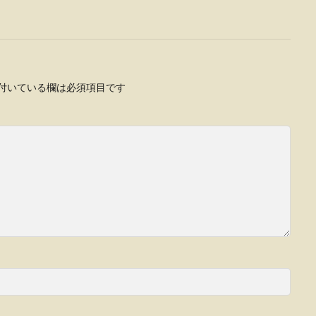
付いている欄は必須項目です