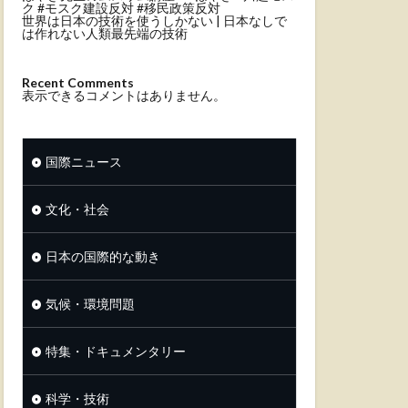
ク #モスク建設反対 #移民政策反対
世界は日本の技術を使うしかない | 日本なしで
は作れない人類最先端の技術
Recent Comments
表示できるコメントはありません。
国際ニュース
文化・社会
日本の国際的な動き
気候・環境問題
特集・ドキュメンタリー
科学・技術