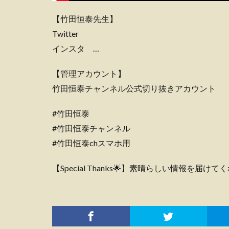
【竹田恒泰先生】
Twitter
インスタ …
【管理アカウント】
竹田恒泰チャンネル公式切り抜きアカウント
#竹田恒泰
#竹田恒泰チャンネル
#竹田恒泰chスマホ用
【Special Thanks🌟】素晴らしい情報を