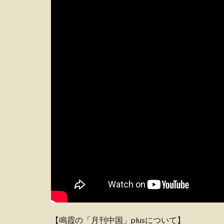
【鳴霞の「月刊中国」plusについて】