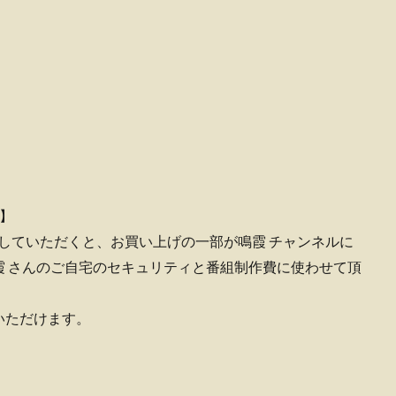
。
い】
物をしていただくと、お買い上げの一部が鳴霞 チャンネルに
霞 さんのご自宅のセキュリティと番組制作費に使わせて頂
いただけます。