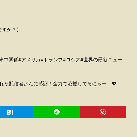
ですか？】
】
#米中関係#アメリカ#トランプ#ロシア#世界の最新ニュー
届けてくれた配信者さんに感謝！全力で応援してるにゃー！💖