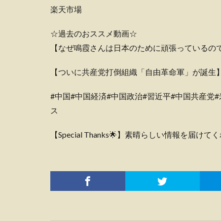
楽天市場
☆過去のおススメ動画☆
【なぜ鳴霞さんは日本のために頑張っているの
【ついに共産党打倒組織「自由革命軍」が誕生
#中国#中国経済#中国政治#習近平#中国共産党
ス
【Special Thanks🌟】素晴らしい情報を