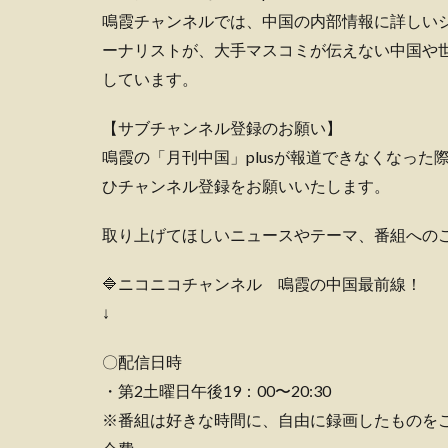
鳴霞チャンネルでは、中国の内部情報に詳しい
ーナリストが、大手マスコミが伝えない中国や
しています。
【サブチャンネル登録のお願い】
鳴霞の「月刊中国」plusが報道できなくなっ
ひチャンネル登録をお願いいたします。
取り上げてほしいニュースやテーマ、番組への
🔷ニコニコチャンネル 鳴霞の中国最前線！
↓
〇配信日時
・第2土曜日午後19：00〜20:30
※番組は好きな時間に、自由に録画したものを