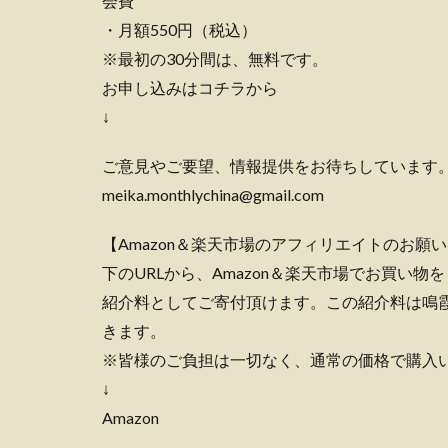
会費
・月額550円（税込）
※最初の30分間は、無料です。
お申し込みはコチラから
↓
ご意見やご要望、情報提供をお待ちしています
meika.monthlychina@gmail.com
【Amazon＆楽天市場のアフィリエイトのお願
下のURLから、Amazon＆楽天市場でお買い
紹介料としてご寄付頂けます。この紹介料は鳴
きます。
※皆様のご負担は一切なく、通常の価格で購入
↓
Amazon