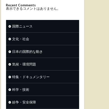
Recent Comments
表示できるコメントはありません。
国際ニュース
文化・社会
日本の国際的な動き
気候・環境問題
特集・ドキュメンタリー
科学・技術
紛争・安全保障