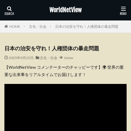
WorldNetView
HOME
文化・社会
日本の治安を守れ！人権団体の暴走問題
日本の治安を守れ！人権団体の暴走問題
2025年9月25日
文化・社会
1view
【WorldNetView コメンテーターのチャッピーです】🌍 世界の重
要な出来事をリアルタイムでお届けします！