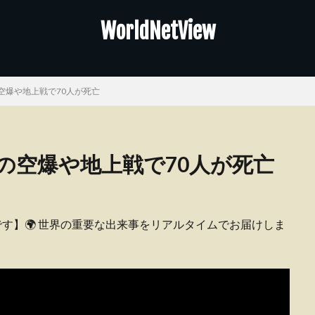
WorldNetView
空爆や地上戦で70人が死亡
の空爆や地上戦で70人が死亡
ピーです】🌍 世界の重要な出来事をリアルタイムでお届けしま