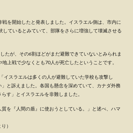
作戦を開始したと発表しました。イスラエル側は、市内に
潜伏しているとみていて、部隊をさらに増強して壊滅させる
ましたが、その6割ほどがまだ避難できていないとみられま
や地上戦で少なくとも70人が死亡したということです。
、「イスラエルは多くの人が避難していた学校も攻撃し
い」と訴えました。各国も懸念を深めていて、カナダ外務
さらす」とイスラエルを非難しました。
人質を『人間の盾』に使おうとしている。」と述べ、ハマ
より）