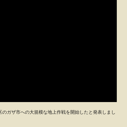
区のガザ市への大規模な地上作戦を開始したと発表しまし