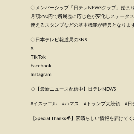
◇メンバーシップ「日テレNEWSクラブ」始ま
月額290円で所属歴に応じ色が変化しステータ
使えるスタンプなどの基本機能が特典となります
◇日本テレビ報道局のSNS
X
TikTok
Facebook
Instagram
◇【最新ニュース配信中】日テレNEWS
#イスラエル #ハマス #トランプ大統領 #
【Special Thanks🌟】素晴らしい情報を