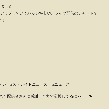
りました
スアップしていくバッジ特典や、ライブ配信のチャットで
!!
日テレ #ストレイトニュース #ニュース
届けてくれた配信者さんに感謝！全力で応援してるにゃー！💖