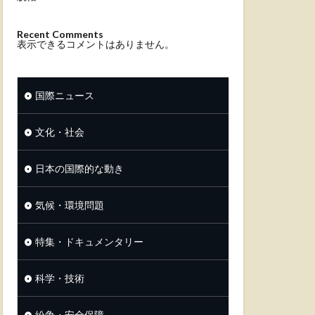
Recent Comments
表示できるコメントはありません。
国際ニュース
文化・社会
日本の国際的な動き
気候・環境問題
特集・ドキュメンタリー
科学・技術
紛争・安全保障