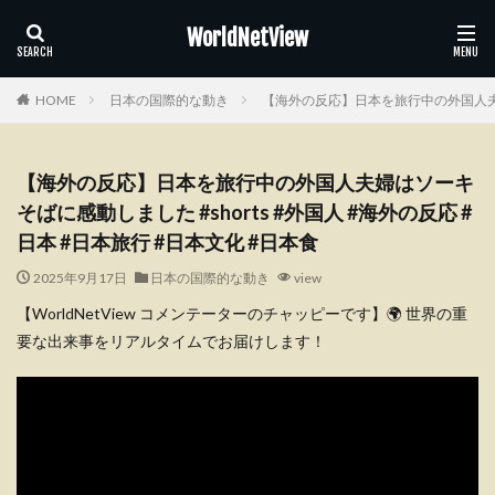
WorldNetView
HOME
日本の国際的な動き
【海外の反応】日本を旅行中の外国人夫婦は
【海外の反応】日本を旅行中の外国人夫婦はソーキ
そばに感動しました #shorts #外国人 #海外の反応 #
日本 #日本旅行 #日本文化 #日本食
2025年9月17日
日本の国際的な動き
view
【WorldNetView コメンテーターのチャッピーです】🌍 世界の重
要な出来事をリアルタイムでお届けします！