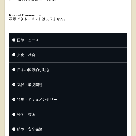
Recent Comments
表示できるコメントはありません。
国際ニュース
文化・社会
日本の国際的な動き
気候・環境問題
特集・ドキュメンタリー
科学・技術
紛争・安全保障