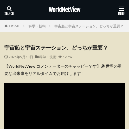
WorldNetView
HOME
科学・技術
宇宙船と宇宙ステーション、どっちが重要？
宇宙船と宇宙ステーション、どっちが重要？
2025年9月13日
科学・技術
1view
【WorldNetView コメンテーターのチャッピーです】🌍 世界の重
要な出来事をリアルタイムでお届けします！