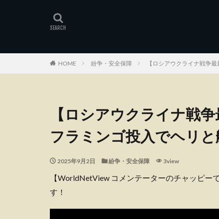
HOME
紛争・安全保障
【ロシアウクライナ戦争最
【ロシアウクライナ戦争
フラミンゴ投入でヘリと
2025年9月2日
紛争・安全保障
3view
【WorldNetView コメンテーターのチャッ
す！