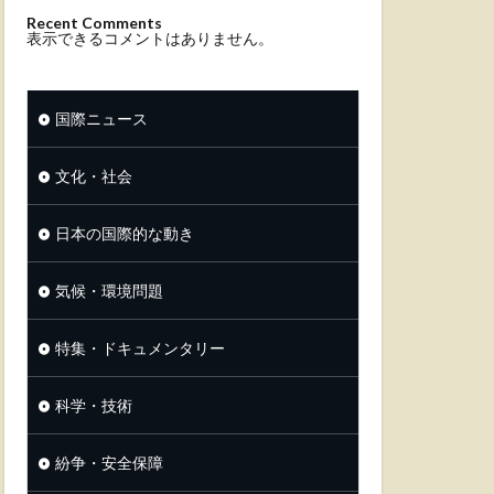
Recent Comments
表示できるコメントはありません。
国際ニュース
文化・社会
日本の国際的な動き
気候・環境問題
特集・ドキュメンタリー
科学・技術
紛争・安全保障