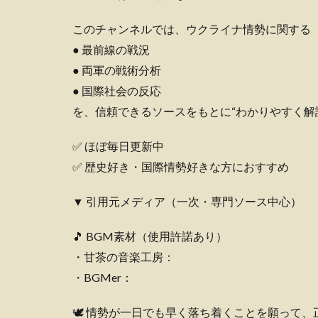
このチャンネルでは、ウクライナ情勢に関する
● 最前線の戦況
● 両軍の戦術分析
● 国際社会の反応
を、信頼できるソースをもとに“わかりやすく解
✅ ほぼ毎日更新中
✅ 歴史好き・国際情勢好きな方におすすめ
▼ 引用元メディア（一次・専門ソース中心）
🎵 BGM素材（使用許諾あり）
・甘茶の音楽工房：
・BGMer：
🕊️ 情勢が一日でも早く落ち着くことを願って