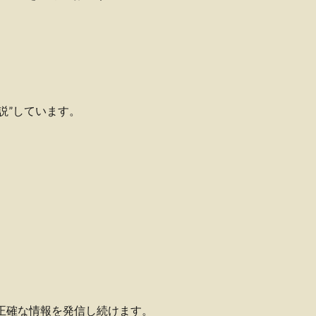
説”しています。
、正確な情報を発信し続けます。