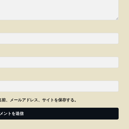
名前、メールアドレス、サイトを保存する。