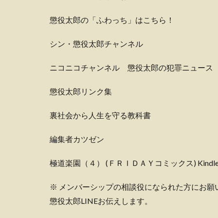
懲役太郎の「ふわっち」はこちら！
シン・懲役太郎チャンネル
ニコニコチャンネル 懲役太郎の犯罪ニュース
懲役太郎リンク集
裏社会から人生を守る教科書
編集者カツゼン
極道楽園（４） (ＦＲＩＤＡＹコミックス) Kindl
※ メンバーシップの相談役になられた方にお願
懲役太郎LINEお伝えします。