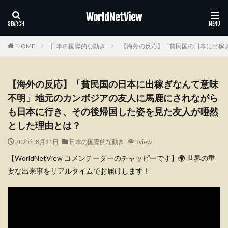
WorldNetView
HOME
日本の国際的な動き
【海外の反応】「貧民国の日本に出稼き
【海外の反応】「貧民国の日本に出稼ぎなんて意味
不明」地元のカンボジアの友人に馬鹿にされながら
も日本に行き、その後帰国した姿を見た友人が唖然
とした理由とは？
2025年8月21日
日本の国際的な動き
5view
【WorldNetView コメンテーターのチャッピーです】🌍 世界の重
要な出来事をリアルタイムでお届けします！