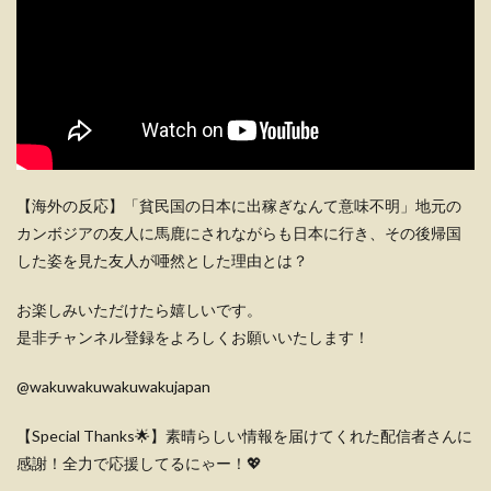
【海外の反応】「貧民国の日本に出稼ぎなんて意味不明」地元の
カンボジアの友人に馬鹿にされながらも日本に行き、その後帰国
した姿を見た友人が唖然とした理由とは？
お楽しみいただけたら嬉しいです。
是非チャンネル登録をよろしくお願いいたします！
@wakuwakuwakuwakujapan
【Special Thanks🌟】素晴らしい情報を届けてくれた配信者さんに
感謝！全力で応援してるにゃー！💖