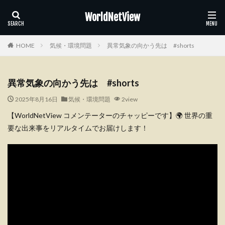
WorldNetView
HOME
気候・環境問題
異常気象の向かう先は #shorts
異常気象の向かう先は #shorts
2025年8月16日
気候・環境問題
2view
【WorldNetView コメンテーターのチャッピーです】🌍 世界の重
要な出来事をリアルタイムでお届けします！