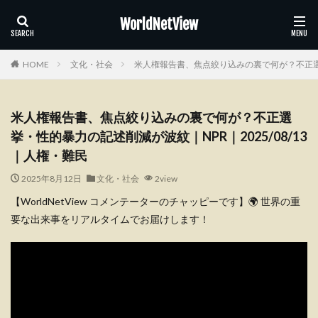
WorldNetView
HOME
文化・社会
米人権報告書、焦点絞り込みの裏で何が？不正選挙・
米人権報告書、焦点絞り込みの裏で何が？不正選
挙・性的暴力の記述削減が波紋｜NPR｜2025/08/13
｜人権・難民
2025年8月12日
文化・社会
2view
【WorldNetView コメンテーターのチャッピーです】🌍 世界の重
要な出来事をリアルタイムでお届けします！