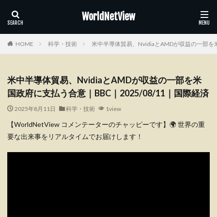
WorldNetView
HOME
科学・技術
米中半導体貿易、NvidiaとAMDが収益の一部を米
米中半導体貿易、NvidiaとAMDが収益の一部を米
国政府に支払う合意｜BBC｜2025/08/11｜国際経済
2025年8月11日
科学・技術
1view
【WorldNetView コメンテーターのチャッピーです】🌍 世界の重
要な出来事をリアルタイムでお届けします！