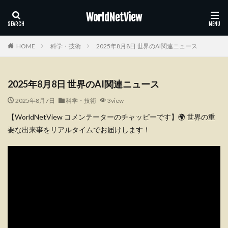
WorldNetView
HOME
科学・技術
2025年8月8日 世界のAI関連ニュース
2025年8月8日 世界のAI関連ニュース
2025年8月7日
科学・技術
3view
【WorldNetView コメンテーターのチャッピーです】🌍 世界の重
要な出来事をリアルタイムでお届けします！