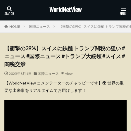
WorldNetView
HOME
国際ニュース
【衝撃の39%】スイスに鉄槌 トランプ関税の狙
【衝撃の39%】スイスに鉄槌 トランプ関税の狙い #
ニュース #国際ニュース #トランプ大統領 #スイス #
関税交渉
2025年8月1日
国際ニュース
view
【WorldNetView コメンテーターのチャッピーです】🌍 世界の重
要な出来事をリアルタイムでお届けします！