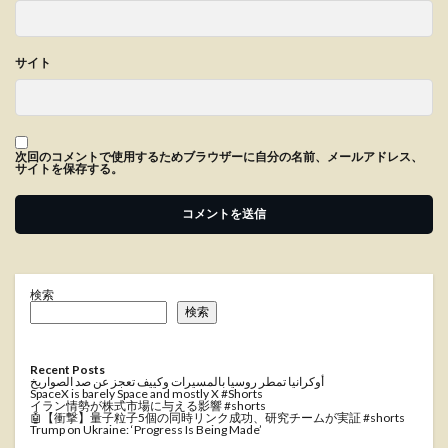
サイト
次回のコメントで使用するためブラウザーに自分の名前、メールアドレス、
サイトを保存する。
検索
検索
Recent Posts
أوكرانيا تمطر روسيا بالمسيرات وكييف تعجز عن صد الصواريخ
SpaceX is barely Space and mostly X #Shorts
イラン情勢が株式市場に与える影響 #shorts
🤖【衝撃】量子粒子5個の同時リンク成功、研究チームが実証 #shorts
Trump on Ukraine: ‘Progress Is Being Made’