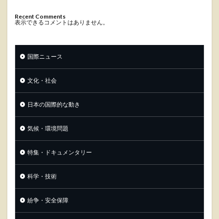
Recent Comments
表示できるコメントはありません。
国際ニュース
文化・社会
日本の国際的な動き
気候・環境問題
特集・ドキュメンタリー
科学・技術
紛争・安全保障