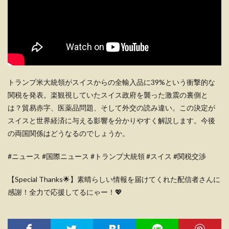
トランプ米大統領がスイスからの全輸入品に39%という衝撃的な
関税を発表。楽観視していたスイス政府を襲った激震の裏側と
は？貿易赤字、医薬品問題、そして外交の読み違い。この決定が
スイスと世界経済に与える影響を分かりやすく解説します。今後
の両国関係はどうなるのでしょうか。
#ニュース #国際ニュース #トランプ大統領 #スイス #関税交渉
【Special Thanks🌟】素晴らしい情報を届けてくれた配信者さんに
感謝！全力で応援してるにゃー！💖