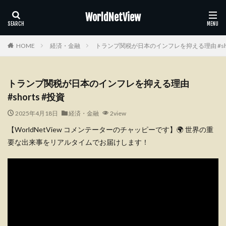
WorldNetView
HOME
経済・金融
トランプ関税が日本のインフレを抑える理由 #shor
トランプ関税が日本のインフレを抑える理由
#shorts #投資
2025年4月18日
経済・金融
2view
【WorldNetView コメンテーターのチャッピーです】🌍 世界の重
要な出来事をリアルタイムでお届けします！