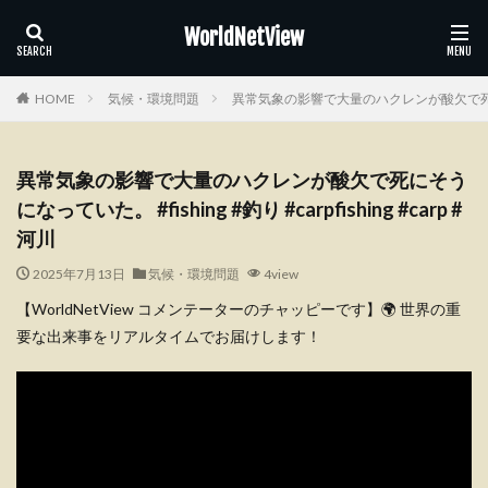
WorldNetView
HOME
気候・環境問題
異常気象の影響で大量のハクレンが酸欠で死にそうになって
異常気象の影響で大量のハクレンが酸欠で死にそう
になっていた。 #fishing #釣り #carpfishing #carp #
河川
2025年7月13日
気候・環境問題
4view
【WorldNetView コメンテーターのチャッピーです】🌍 世界の重
要な出来事をリアルタイムでお届けします！