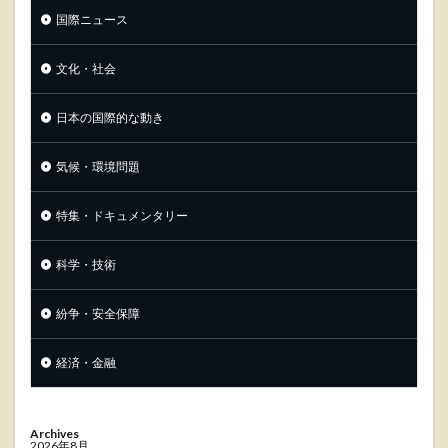
国際ニュース
文化・社会
日本の国際的な動き
気候・環境問題
特集・ドキュメンタリー
科学・技術
紛争・安全保障
経済・金融
Archives
2026年8月