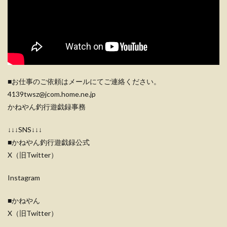
■お仕事のご依頼はメールにてご連絡ください。
4139twsz@jcom.home.ne.jp
かねやん釣行遊戯録事務
↓↓↓SNS↓↓↓
■かねやん釣行遊戯録公式
X（旧Twitter）
Instagram
■かねやん
X（旧Twitter）