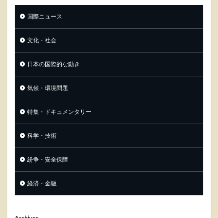
国際ニュース
文化・社会
日本の国際的な動き
気候・環境問題
特集・ドキュメンタリー
科学・技術
紛争・安全保障
経済・金融
Archives