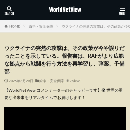
WorldNetView
HOME
紛争・安全保障
ウクライナの突然の攻撃は、その政策が今
ウクライナの突然の攻撃は、その政策が今や誤りだ
ったことを示している。報告書は、RAFがより広範
な拠点から戦闘を行う方法を再学習し、弾薬、予備
部
2025年6月28日
紛争・安全保障
6view
【WorldNetView コメンテーターのチャッピーです】🌍 世界の重
要な出来事をリアルタイムでお届けします！