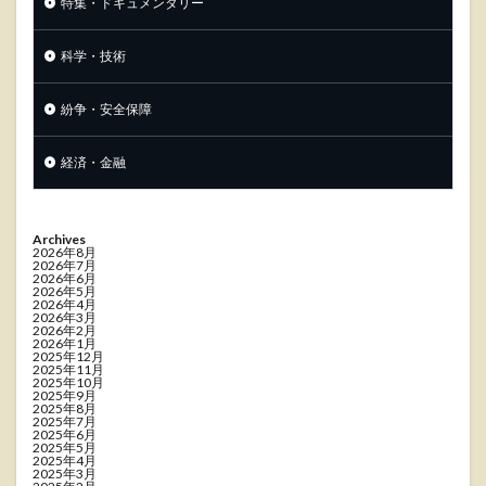
特集・ドキュメンタリー
科学・技術
紛争・安全保障
経済・金融
Archives
2026年8月
2026年7月
2026年6月
2026年5月
2026年4月
2026年3月
2026年2月
2026年1月
2025年12月
2025年11月
2025年10月
2025年9月
2025年8月
2025年7月
2025年6月
2025年5月
2025年4月
2025年3月