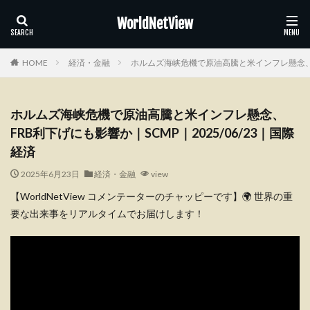
WorldNetView
HOME
経済・金融
ホルムズ海峡危機で原油高騰と米インフレ懸念、FR
ホルムズ海峡危機で原油高騰と米インフレ懸念、
FRB利下げにも影響か｜SCMP｜2025/06/23｜国際
経済
2025年6月23日
経済・金融
view
【WorldNetView コメンテーターのチャッピーです】🌍 世界の重
要な出来事をリアルタイムでお届けします！