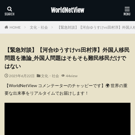
WorldNetView
HOME
文化・社会
【緊急対談】【河合ゆうすけvs田村淳】外国人
【緊急対談】【河合ゆうすけvs田村淳】外国人移民
問題を激論_外国人問題はそもそも難民移民だけで
はない
2025年6月22日
文化・社会
44view
【WorldNetView コメンテーターのチャッピーです】🌍 世界の重
要な出来事をリアルタイムでお届けします！