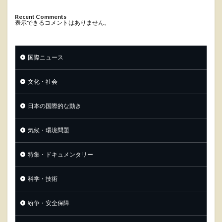
Recent Comments
表示できるコメントはありません。
国際ニュース
文化・社会
日本の国際的な動き
気候・環境問題
特集・ドキュメンタリー
科学・技術
紛争・安全保障