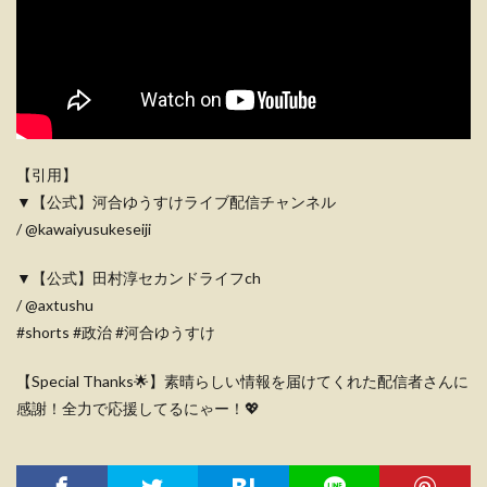
【引用】
▼【公式】河合ゆうすけライブ配信チャンネル
/ @kawaiyusukeseiji
▼【公式】田村淳セカンドライフch
/ @axtushu
#shorts #政治 #河合ゆうすけ
【Special Thanks🌟】素晴らしい情報を届けてくれた配信者さんに
感謝！全力で応援してるにゃー！💖