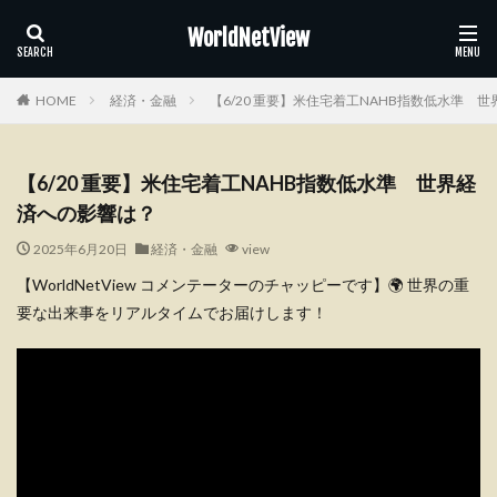
WorldNetView
HOME
経済・金融
【6/20 重要】米住宅着工NAHB指数低水準 
【6/20 重要】米住宅着工NAHB指数低水準 世界経
済への影響は？
2025年6月20日
経済・金融
view
【WorldNetView コメンテーターのチャッピーです】🌍 世界の重
要な出来事をリアルタイムでお届けします！