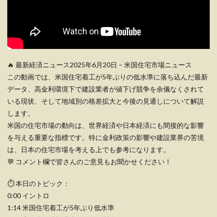
🔥 最新経済ニュース2025年6月20日 – 米国住宅市場ニュース
この動画では、米国住宅着工が5年ぶりの低水準に落ち込んだ最新
データ、高金利環境下で建設業者が値下げ競争を余儀なくされて
いる現状、そして地域別の格差拡大と今後の見通しについて解説
します。
米国の住宅市場の動向は、世界経済や日本経済にも間接的な影響
を与える重要な指標です。特に金利政策の影響や建設業界の苦境
は、日本の住宅市場を考える上でも参考になります。
💬 コメント欄で皆さんのご意見もお聞かせください！
⏱️ 本日のトピック：
0:00 イントロ
1:14 米国住宅着工が5年ぶり低水準