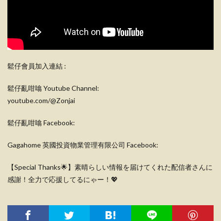
鬆仔會員加入連結 :
鬆仔亂咁噏 Youtube Channel:
youtube.com/@Zonjai
鬆仔亂咁噏 Facebook:
Gagahome 英國投資物業管理有限公司 Facebook:
【Special Thanks🌟】素晴らしい情報を届けてくれた配信者さんに
感謝！全力で応援してるにゃー！💖