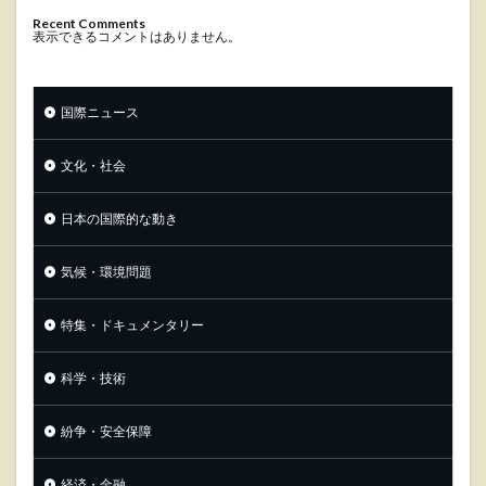
Recent Comments
表示できるコメントはありません。
国際ニュース
文化・社会
日本の国際的な動き
気候・環境問題
特集・ドキュメンタリー
科学・技術
紛争・安全保障
経済・金融