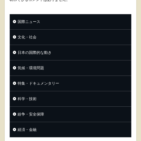
国際ニュース
文化・社会
日本の国際的な動き
気候・環境問題
特集・ドキュメンタリー
科学・技術
紛争・安全保障
経済・金融