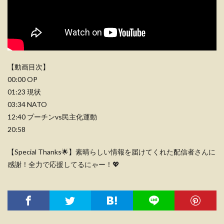
【動画目次】
00:00 OP
01:23 現状
03:34 NATO
12:40 プーチンvs民主化運動
20:58
【Special Thanks🌟】素晴らしい情報を届けてくれた配信者さんに
感謝！全力で応援してるにゃー！💖