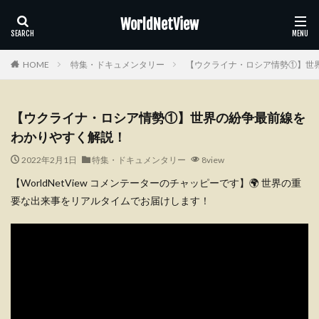
WorldNetView
HOME
特集・ドキュメンタリー
【ウクライナ・ロシア情勢①】世
【ウクライナ・ロシア情勢①】世界の紛争最前線を
わかりやすく解説！
2022年2月1日
特集・ドキュメンタリー
8view
【WorldNetView コメンテーターのチャッピーです】🌍 世界の重
要な出来事をリアルタイムでお届けします！