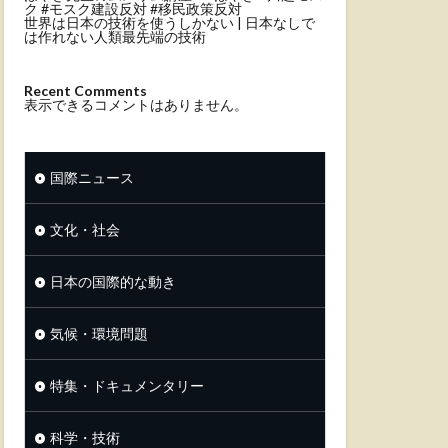
ク #モスク建設反対 #移民政策反対
世界は日本の技術を使うしかない | 日本なしで
は作れない人類最先端の技術
Recent Comments
表示できるコメントはありません。
国際ニュース
文化・社会
日本の国際的な動き
気候・環境問題
特集・ドキュメンタリー
科学・技術