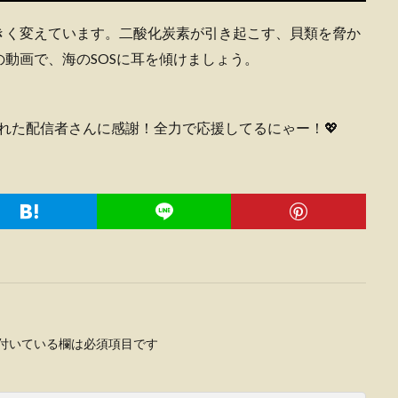
きく変えています。二酸化炭素が引き起こす、貝類を脅か
動画で、海のSOSに耳を傾けましょう。
届けてくれた配信者さんに感謝！全力で応援してるにゃー！💖
付いている欄は必須項目です