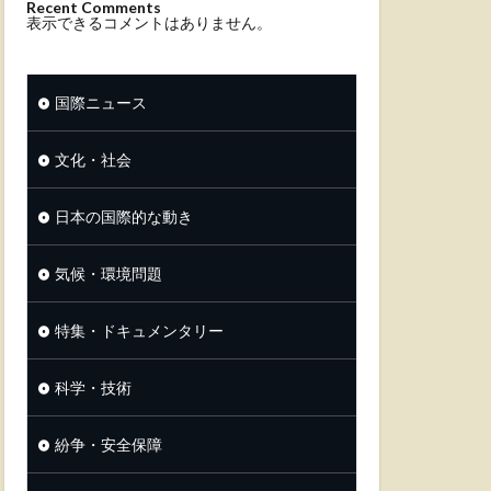
Recent Comments
表示できるコメントはありません。
国際ニュース
文化・社会
日本の国際的な動き
気候・環境問題
特集・ドキュメンタリー
科学・技術
紛争・安全保障