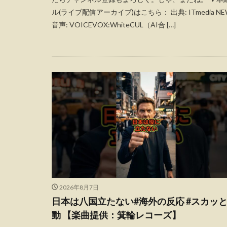
ル(ライブ配信アーカイブ)はこちら： 出典: ITmedia NE
音声: VOICEVOX:WhiteCUL（AI合 […]
2026年8月7日
日本は八国立たない#海外の反応 #スカッ
動 【楽曲提供：箕輪レコーズ】