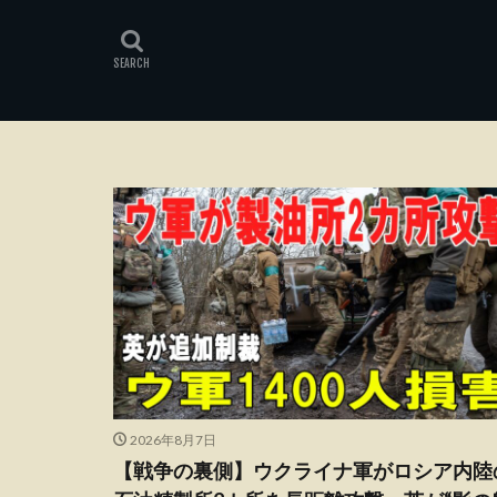
2026年8月7日
【戦争の裏側】ウクライナ軍がロシア内陸