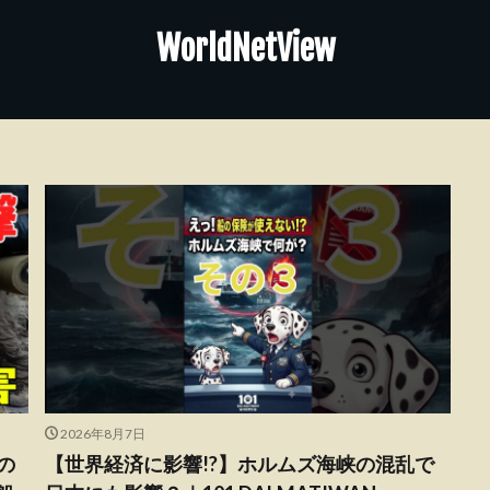
WorldNetView
2026年8月7日
の
【世界経済に影響!?】ホルムズ海峡の混乱で