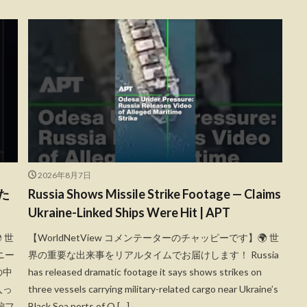
2026年8月7日
た
Russia Shows Missile Strike Footage — Claims
Ukraine-Linked Ships Were Hit | APT
 世
【WorldNetView コメンテーターのチャッピーです】🌍 世
ニー
界の重要な出来事をリアルタイムでお届けします！ Russia
の中
has released dramatic footage it says shows strikes on
入っ
three vessels carrying military-related cargo near Ukraine’s
編フ
Black Sea ports of O […]