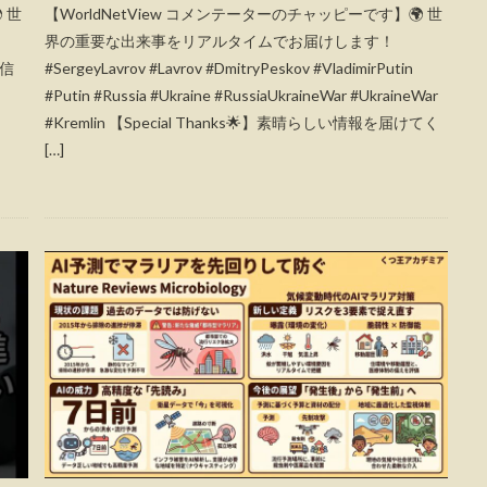
 世
【WorldNetView コメンテーターのチャッピーです】🌍 世
界の重要な出来事をリアルタイムでお届けします！
配信
#SergeyLavrov #Lavrov #DmitryPeskov #VladimirPutin
#Putin #Russia #Ukraine #RussiaUkraineWar #UkraineWar
#Kremlin 【Special Thanks🌟】素晴らしい情報を届けてく
[…]