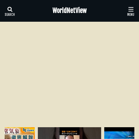
WorldNetView