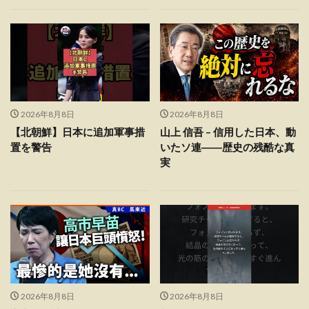
2026年8月8日
2026年8月8日
【北朝鮮】日本に追加軍事措
山上 信吾 – 信用した日本、動
置を警告
いたソ連――歴史の残酷な真
実
2026年8月8日
2026年8月8日