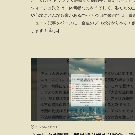
た！🇺🇸📉 トランプ大統領が次期議長に指名したケビ
ウォーシュ氏とは一体何者なのか？そして、私たちの
や市場にどんな影響があるのか？ 今日の動画では、最
ニュース記事をベースに、金融のプロが分かりやすく
します！ 👍 […]
2026年1月31日