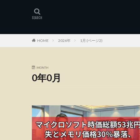
HOME
2026年
1月 (ページ2)
MONTH
0年0月