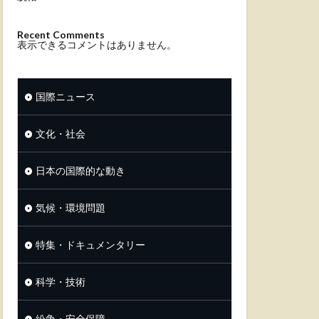
Recent Comments
表示できるコメントはありません。
国際ニュース
文化・社会
日本の国際的な動き
気候・環境問題
特集・ドキュメンタリー
科学・技術
紛争・安全保障