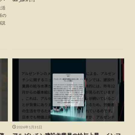
ン・
生活
新の
解説
2026年1月31日