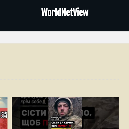
WorldNetView