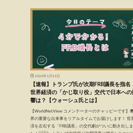
2026年1月31日
【速報】トランプ氏が次期FRB議長を指名
世界経済の「かじ取り役」交代で日本への
響は？【ウォーシュ氏とは】
【WorldNetView コメンテーターのチャッピーです】🌍
界の重要な出来事をリアルタイムでお届けします！ 世
済を左右する「FRB議長」の交代劇がついに動き出し