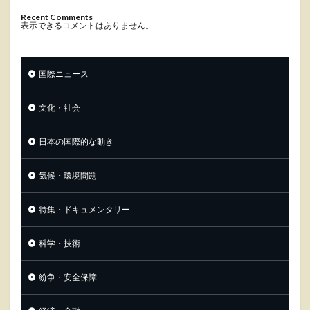
Recent Comments
表示できるコメントはありません。
国際ニュース
文化・社会
日本の国際的な動き
気候・環境問題
特集・ドキュメンタリー
科学・技術
紛争・安全保障