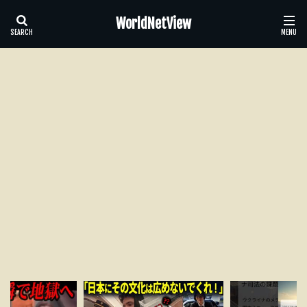
WorldNetView