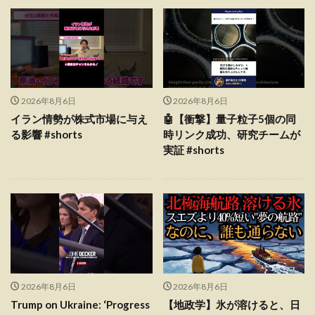
2026年8月6日
2026年8月6日
イラン情勢が株式市場に与え
🤖【衝撃】量子粒子5個の同
る影響 #shorts
時リンク成功、研究チームが
実証 #shorts
2026年8月6日
2026年8月6日
Trump on Ukraine: ‘Progress
【地政学】氷が溶けると、日