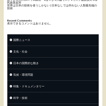
民政策反対
世界は日本の技術を使うしかない | 日本なしでは作れない人類最先端の
技術
Recent Comments
表示できるコメントはありません。
国際ニュース
文化・社会
日本の国際的な動き
気候・環境問題
特集・ドキュメンタリー
科学・技術