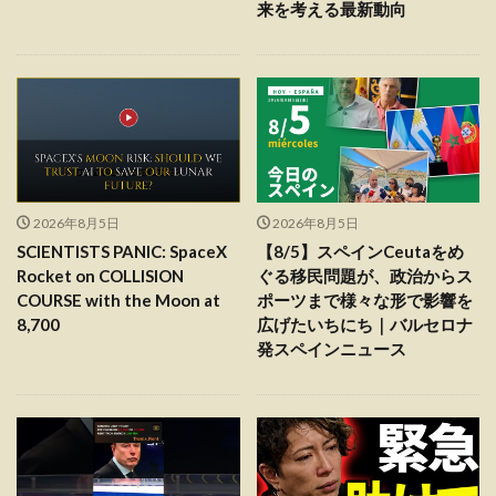
来を考える最新動向
2026年8月5日
2026年8月5日
SCIENTISTS PANIC: SpaceX
【8/5】スペインCeutaをめ
Rocket on COLLISION
ぐる移民問題が、政治からス
COURSE with the Moon at
ポーツまで様々な形で影響を
8,700
広げたいちにち｜バルセロナ
発スペインニュース